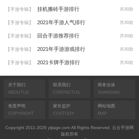
挂机搬砖手游排行
【手游专辑】
共30款
2021年手游人气排行
【手游专辑】
共30款
回合手游推荐排行
【手游专辑】
共30款
2021年手游游戏排行
【手游专辑】
共30款
2021卡牌手游排行
【手游专辑】
共30款
关于我们
联系我们
商务洽谈
ABOUTUS
CONTACTUS
SHANGWU
免责声明
家长监护
网站地图
COPYRIGHT
CUSTODY
MAP
Copyright 2011-2026 ytjiage.com All Rights Reserved. 云台手游网
版权所有