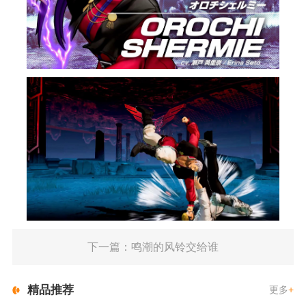
下一篇：鸣潮的风铃交给谁
精品推荐
更多
+