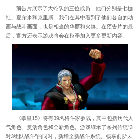
预告片展示了大蛇队的三位成员，他们分别是七枷
社、夏尔米和克里斯。我们在其中看到了他们各自的动
画与战斗画面，也是相当的华丽和火爆。在预告片的最
后，官方还表示游戏将会在秋季加入更多更新内容。
《拳皇15》将有39名格斗家参战，其中包括历代人
气角色、复活角色和全新角色。游戏继承了系列传统“3
对3组队战斗”的同时，新增全新战斗系统。畅享前所未