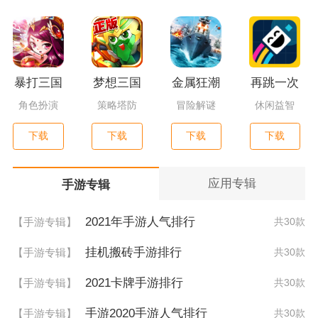
暴打三国
梦想三国
金属狂潮
再跳一次
角色扮演
策略塔防
冒险解谜
休闲益智
下载
下载
下载
下载
应用专辑
手游专辑
2021年手游人气排行
【手游专辑】
共30款
挂机搬砖手游排行
【手游专辑】
共30款
2021卡牌手游排行
【手游专辑】
共30款
手游2020手游人气排行
【手游专辑】
共30款