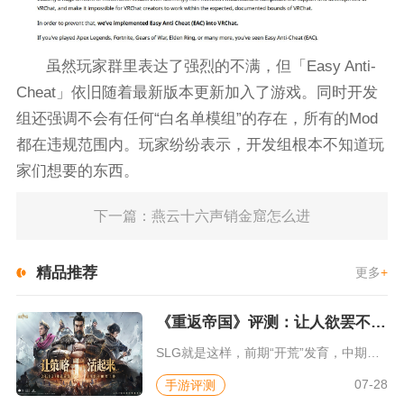
虽然玩家群里表达了强烈的不满，但「Easy Anti-
Cheat」依旧随着最新版本更新加入了游戏。同时开发
组还强调不会有任何“白名单模组”的存在，所有的Mod
都在违规范围内。玩家纷纷表示，开发组根本不知道玩
家们想要的东西。
下一篇：燕云十六声销金窟怎么进
精品推荐
更多
+
《重返帝国》评测：让人欲罢不能的新一代策略游戏
SLG就是这样，前期“开荒”发育，中期同盟混战抢地盘，后期争...
07-28
手游评测