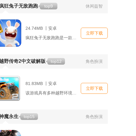
疯狂兔子无敌跑跑
top9
休闲益智
24.74MB 丨安卓
立即下载
疯狂兔子无敌跑跑是一款以疯狂兔子为主角的横版跑酷游戏。，玩家...
越野传奇2中文破解版
top12
角色扮演
81.83MB 丨安卓
立即下载
该游戏具有多种越野环境，包括沙漠、山地、森林等。玩家可以根据...
神魔永生
top15
角色扮演