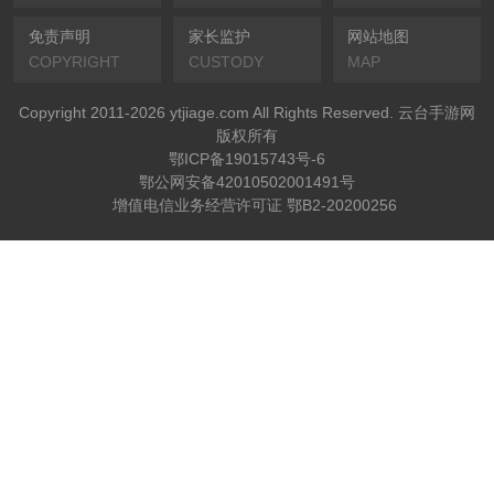
免责声明
家长监护
网站地图
COPYRIGHT
CUSTODY
MAP
Copyright 2011-2026 ytjiage.com All Rights Reserved. 云台手游网
版权所有
鄂ICP备19015743号-6
鄂公网安备42010502001491号
增值电信业务经营许可证 鄂B2-20200256